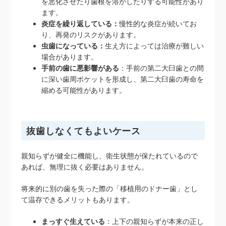
を悪化させたり歯根を溶かしたりする可能性があり
ます。
炎症を繰り返している：
慢性的な炎症が続いてお
り、再発のリスクがあります。
虫歯になっている：
生え方によっては治療が難しい
場合があります。
手前の歯に悪影響がある
：手前の第二大臼歯との間
に深い歯周ポケットを形成し、第二大臼歯の寿命を
縮める可能性があります。
抜歯しなくてもよいケース
親知らずが健全に機能し、衛生状態が保たれているので
あれば、無理に抜く必要はありません。
将来的に別の歯を失った際の「移植用のドナー歯」とし
て温存できるメリットもあります。
まっすぐ生えている
：上下の親知らずが本来の正し