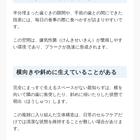
半分埋まった歯ぐきの隙間や、手前の歯との間にできた
段差には、毎日の食事の際に食べかすが詰まりやすいで
す。
この空間は、嫌気性菌（けんきせいきん）が繁殖しやす
い環境 であり、プラークが急速に形成されます。
横向きや斜めに生えていることがある
完全にまっすぐ生えるスペースがない親知らずは、横を
向いて隣の歯に衝突したり、斜めに傾いたりした状態で
萌出（ほうしゅつ）します。
この複雑に入り組んだ立体構造は、日常のセルフケアだ
けでは清潔な状態を維持することが難しい場合がありま
す。