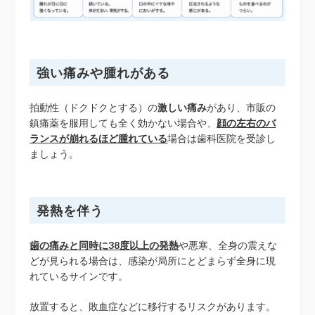
強い痛みや腫れがある
拍動性（ドクドクとする）の
激しい痛み
があり、市販の
鎮痛薬を服用しても全く効かない場合や、
顔の左右のバ
ランスが崩れるほど腫れている
場合は歯科医院を受診し
ましょう。
発熱を伴う
歯の痛みと同時に38度以上の発熱
や悪寒、全身の震えな
どが見られる場合は、感染が局所にとどまらず全身に現
れているサインです。
放置すると、敗血症などに移行するリスクがあります。