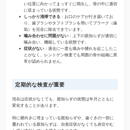
い位置に向かってまっすぐに萌出し、骨の中に適切
に収まっている状態です。
しっかり清掃できる
：お口のケアが行き届いてお
り、歯ブラシやタフトブラシを用いてプラーク（歯
垢）を完全に除去できています。
噛み合わせに問題がない
：上下の親知らずが適切に
噛み合い、機能している状態です。
症状がない
：過去に一度も痛みや腫れを起こしたこ
とがなく、レントゲン検査でも周囲の骨や組織に異
常が認められません。
定期的な検査が重要
現在は症状がなくても、親知らずの状態は年月とともに
変化することがあります。
特に横向きに埋まっている親知らずや、歯ぐきの一部に
覆われている親知らずは、自覚症状がなくても炎症やむ