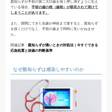
親知らずが手前の第二大臼歯を強く押し潰すように生え
ている場合、
手前の歯の根（歯根）が吸収されて溶けて
しまうことがあります。
また、隙間にできた虫歯が神経まで達すると、親知らず
を抜くだけでなく、手前の歯まで同時に失いかねませ
ん。
関連記事：
親知らずが痛いときの対処法｜今すぐできる
応急処置と抜歯の判断基準
なぜ親知らずは感染しやすいのか