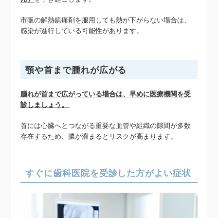
市販の解熱鎮痛剤を服用しても熱が下がらない場合は、
感染が進行している可能性があります。
顎や首まで腫れが広がる
腫れが首まで広がっている場合は、早めに医療機関を受
診しましょう。
首には心臓へとつながる重要な血管や組織の隙間が多数
存在するため、膿が溜まるとリスクが高まります。
すぐに歯科医院を受診した方がよい症状