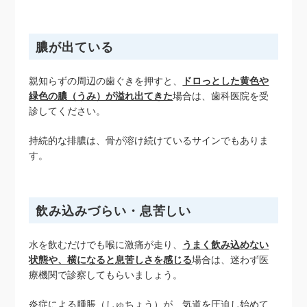
膿が出ている
親知らずの周辺の歯ぐきを押すと、
ドロっとした黄色や
緑色の膿（うみ）が溢れ出てきた
場合は、歯科医院を受
診してください。
持続的な排膿は、骨が溶け続けているサインでもありま
す。
飲み込みづらい・息苦しい
水を飲むだけでも喉に激痛が走り、
うまく飲み込めない
状態や、横になると息苦しさを感じる
場合は、迷わず医
療機関で診察してもらいましょう。
炎症による腫脹（しゅちょう）が、気道を圧迫し始めて