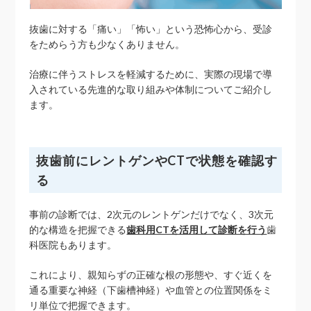
抜歯に対する「痛い」「怖い」という恐怖心から、受診
をためらう方も少なくありません。
治療に伴うストレスを軽減するために、実際の現場で導
入されている先進的な取り組みや体制についてご紹介し
ます。
抜歯前にレントゲンやCTで状態を確認す
る
事前の診断では、2次元のレントゲンだけでなく、3次元
的な構造を把握できる
歯科用CTを活用して診断を行う
歯
科医院もあります。
これにより、親知らずの正確な根の形態や、すぐ近くを
通る重要な神経（下歯槽神経）や血管との位置関係をミ
リ単位で把握できます。