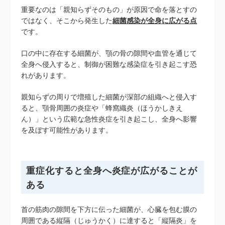
重要なのは「親知らずそのもの」が原因で命を落とすの
ではなく、そこから発生した
細菌感染が全身に広がる点
です。
口の中に存在する細菌が、顎の骨の隙間や血管を通じて
全身へ侵入すると、制御が困難な感染症を引き起こす恐
れがあります。
親知らずの周りで増殖した細菌が深部の組織へと侵入す
ると、顎骨周囲の炎症や「蜂窩織炎（ほうかしきえ
ん）」という広範な急性炎症を引き起こし、全身へ影響
を及ぼす可能性があります。
重症化すると全身へ炎症が広がることが
ある
首の筋肉の隙間を下方に伝った細菌が、心臓を包む膜の
周囲である縦隔（じゅうかく）に達すると「縦隔炎」を