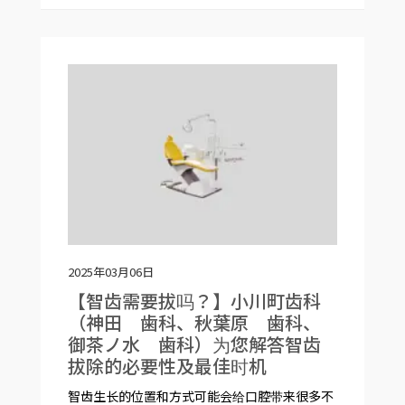
2025年03月06日
【智齿需要拔吗？】小川町齿科
（神田 歯科、秋葉原 歯科、
御茶ノ水 歯科）为您解答智齿
拔除的必要性及最佳时机
智齿生长的位置和方式可能会给口腔带来很多不