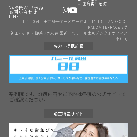
歯周再生治療
24時間WEB予約
お問い合わせ
LINE
〒101-0054 東京都千代田区神田錦町1-14-13 LANDPOOL
KANDA TERRACE 7階
神田小川町・御茶ノ水の歯医者｜ハミール東京デンタルオフィス
小川町
協力・提携施設
系列院です。診療内容やご予約は各院の公式サイトで
ご確認ください。
矯正特設サイト