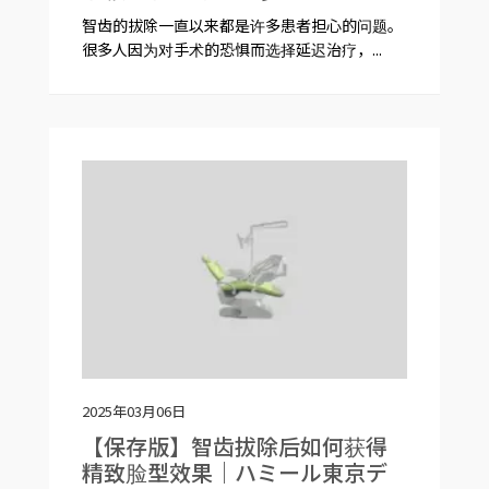
智齿的拔除一直以来都是许多患者担心的问题。
很多人因为对手术的恐惧而选择延迟治疗，...
2025年03月06日
【保存版】智齿拔除后如何获得
精致脸型效果｜ハミール東京デ