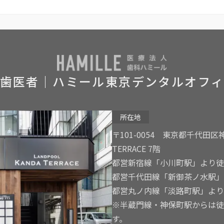
歯医者｜ハミール東京デンタルオフ
所在地
〒101-0054 東京都千代田区神田
TERRACE 7階
都営新宿線「小川町駅」より徒
都営千代田線「新御茶ノ水駅」
都営丸ノ内線「淡路町駅」より
※半蔵門線・神保町駅からは徒
す。