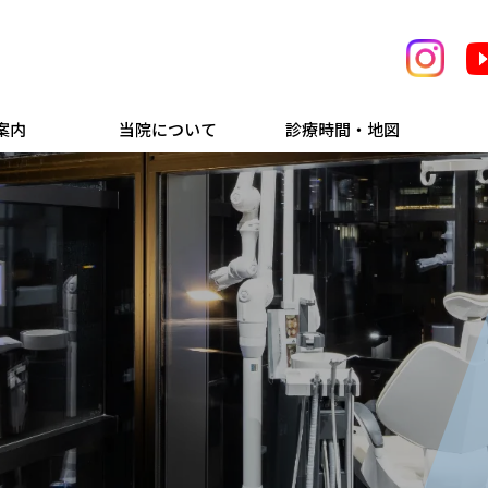
案内
当院について
診療時間・地図