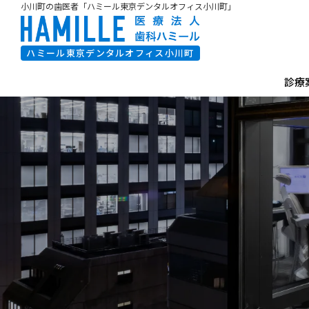
小川町の歯医者「ハミール東京デンタルオフィス小川町」
ハミール東京デンタルオフィス小川町
診療