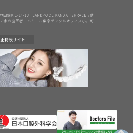
錦町1-14-13 LANDPOOL KANDA TERRACE 7階
ノ水の歯医者｜ハミール東京デンタルオフィス小川町
矯正特設サイト